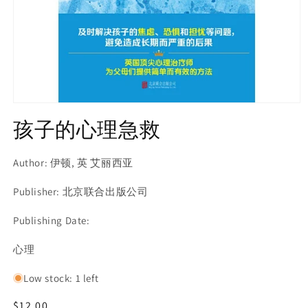
Open
media
孩子的心理急救
1
in
modal
Author: 伊顿, 英 艾丽西亚
Publisher: 北京联合出版公司
Publishing Date:
SKU:
心理
Low stock: 1 left
Regular
$12.00