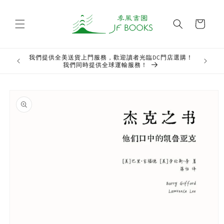
Skip to
content
Cart
我們提供全美送貨上門服務，歡迎讀者光臨DC門店選購！
Welcome t
我們同時提供全球運輸服務！
Skip to
product
information