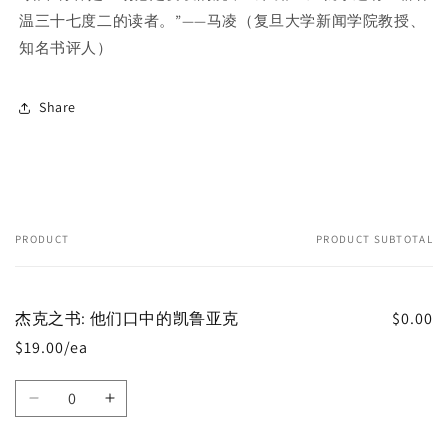
温三十七度二的读者。”——马凌（复旦大学新闻学院教授、
知名书评人）
Share
PRODUCT
PRODUCT SUBTOTAL
Your
cart
杰克之书: 他们口中的凯鲁亚克
$0.00
$19.00/ea
Quantity
Decrease
Increase
quantity
quantity