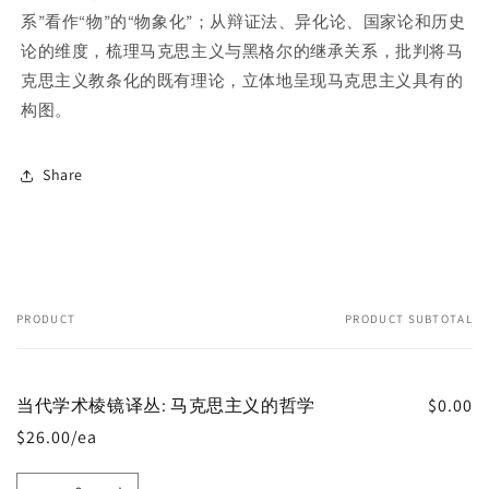
系”看作“物”的“物象化”；从辩证法、异化论、国家论和历史
论的维度，梳理马克思主义与黑格尔的继承关系，批判将马
克思主义教条化的既有理论，立体地呈现马克思主义具有的
构图。
Share
PRODUCT
PRODUCT SUBTOTAL
Your
cart
当代学术棱镜译丛: 马克思主义的哲学
$0.00
$26.00/ea
Quantity