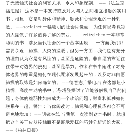
了无接触式社会的利害关系，令人印象深刻。 ——《法兰克
福汇报》 这不是一本支持或反对人与人之间相互接触的实用
书，相反，它是对身体和精神、触觉和心理亲近的一种刺
激。 ——socialnet 一幅聪明的社会肖像画，为任何思考孤独
的人提供了许多值得了解的东西。 ——zeitzeichen 一本非常
聪明的书，涉及当代社会的一个基本困境——一方面我们都
需要亲近、触摸、人类的温暖，但另一方面，我们也有充分
的理由认为它是有风险的，甚至是危险的。非自愿的靠近往
往带来对边界的侵犯，甚至是暴力。作者在书中阐述了对身
体边界的尊重是如何在现代逐渐发展起来的，以及对非自愿
触摸的取缔是如何确立的。 ——德意志广播电台 在这部短小
精悍、高度生动的书中，冯·塔登探讨了谁能够触摸自己的问
题，身体的脆弱性如何成为一个政治问题，财富和孤独如何
联系在一起。警告：当你阅读时，触觉和心理反应都会不可
避免地增加！ ——明镜在线 当我第一次读到这本书时，就想
把这个关于皮肤接触而不是展示爱抚的巧妙分析送给大家。
——《柏林日报》