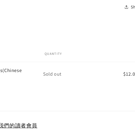
S
QUANTITY
es(Chinese
Quantity
Sold out
$12.
歡迎加入我們的讀者會員