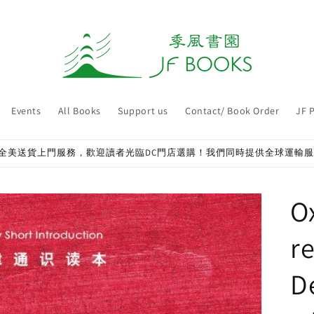
Events
All Books
Support us
Contact/ Book Order
JF 
全美送貨上門服務，歡迎讀者光臨DC門店選購！我們同時提供全球運輸
O
re
D