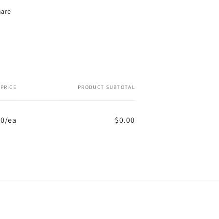
hare
PRICE
PRODUCT SUBTOTAL
00/ea
$0.00