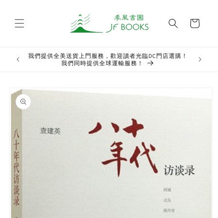
Skip to
content
Cart
我們提供全美送貨上門服務，歡迎讀者光臨DC門店選購！
Welcome t
我們同時提供全球運輸服務！
Skip to
product
information