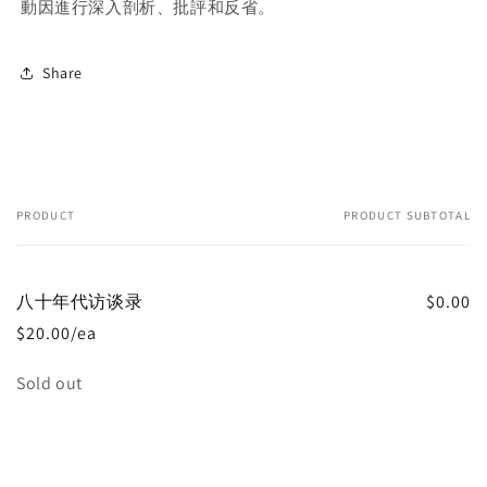
動因進行深入剖析、批評和反省。
Share
PRODUCT
PRODUCT SUBTOTAL
Your
cart
八十年代访谈录
$0.00
$20.00/ea
Quantity
Sold out